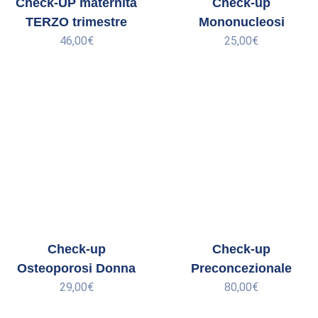
Check-UP maternità
Check-up
TERZO trimestre
Mononucleosi
46,00
€
25,00
€
Check-up
Check-up
Osteoporosi Donna
Preconcezionale
29,00
€
80,00
€