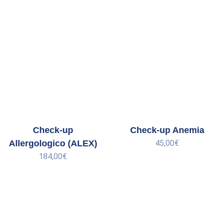
Check-up
Check-up Anemia
Allergologico (ALEX)
45,00
€
184,00
€